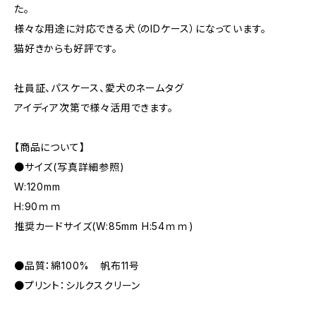
た。
様々な用途に対応できる犬（のIDケース）になっています。
猫好きからも好評です。
社員証、パスケース、愛犬のネームタグ
アイディア次第で様々活用できます。
【商品について】
●サイズ(写真詳細参照)
W:120mm
H:90ｍｍ
推奨カードサイズ(W:85mm H:54ｍｍ)
●品質：綿100% 帆布11号
●プリント：シルクスクリーン