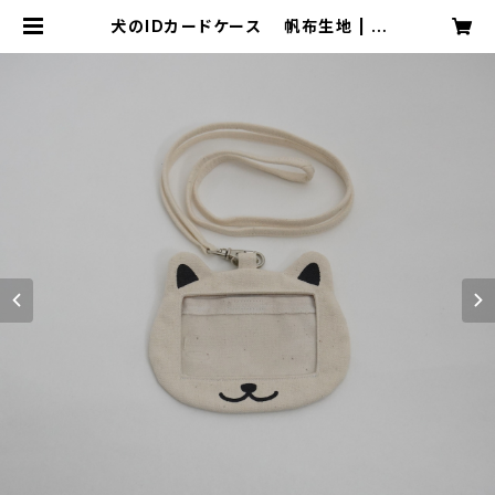
犬のIDカードケース 帆布生地 | O
JIZAKKA