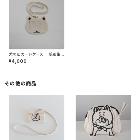
犬のIDカードケース 帆布生
地
¥4,000
その他の商品